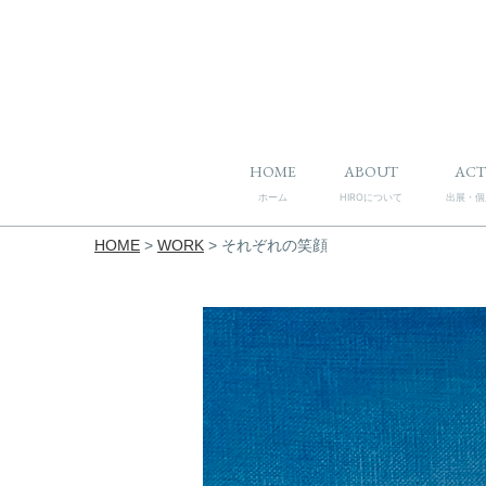
HOME
ABOUT
ACT
ホーム
HIROについて
出展・個
HOME
>
WORK
>
それぞれの笑顔