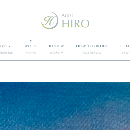
IVITY
WORK
REVIEW
HOW TO ORDER
CON
展開催実績
作品一覧
購入者の声
作品の購入方法
お問い