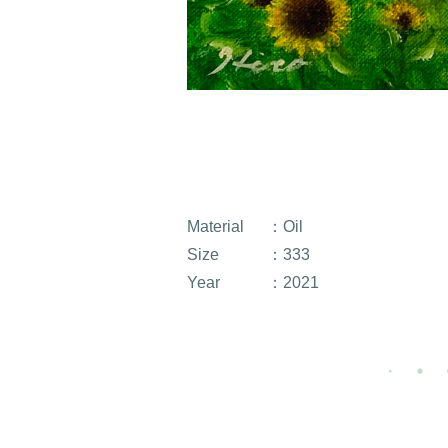
Material
：Oil
Size
：333
Year
：2021